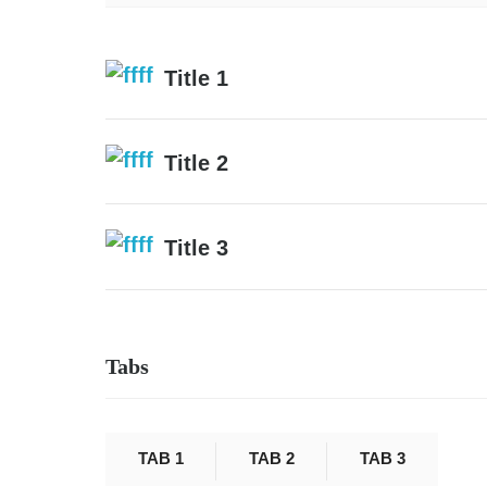
Title 1
Title 2
Title 3
Tabs
TAB 1
TAB 2
TAB 3