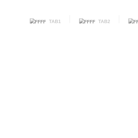
TAB1
TAB2