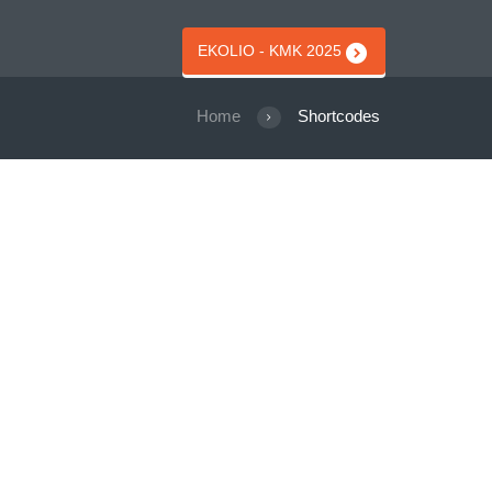
EKOLIO - KMK 2025
Home
Shortcodes