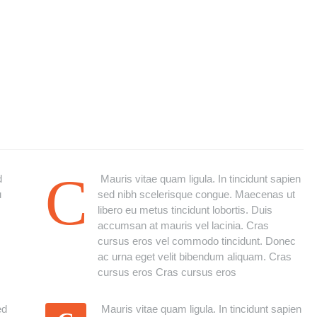
C
d
Mauris vitae quam ligula. In tincidunt sapien
u
sed nibh scelerisque congue. Maecenas ut
libero eu metus tincidunt lobortis. Duis
accumsan at mauris vel lacinia. Cras
cursus eros vel commodo tincidunt. Donec
ac urna eget velit bibendum aliquam. Cras
cursus eros Cras cursus eros
ed
Mauris vitae quam ligula. In tincidunt sapien