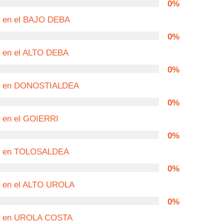
0%
n en el BAJO DEBA
0%
n en el ALTO DEBA
0%
an en DONOSTIALDEA
0%
n en el GOIERRI
0%
an en TOLOSALDEA
0%
n en el ALTO UROLA
0%
an en UROLA COSTA