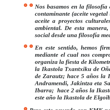
Nos basamos en la filosofía
contaminante (aceite vegetal
aceite a proyectos culturale
ambiental. De esta manera,
social desde una filosofía me
En este sentido, hemos f
mediante el cual nos compr
organiza la fiesta de Kilomet
la Ikastola Txantxiku de Oñ
de Zarautz; hace 5 años la 
Andramendi, Jakintza eta Sa
Ibarra;
hace 2 años
la Ikas
este año la Ikastola de Elgoi