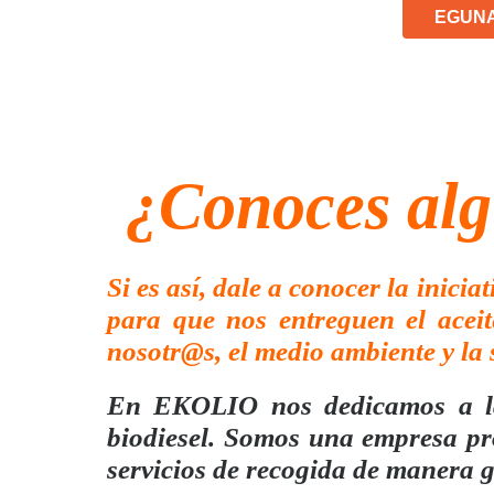
EGUN
¿Conoces al
Si es así, dale a conocer la in
para que nos entreguen el acei
nosotr@s, el medio ambiente y la 
En EKOLIO nos dedicamos a la 
biodiesel. Somos una empresa pro
servicios de recogida de manera g