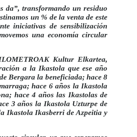
nos da”, transformando un residuo
estinamos un % de la venta de este
te iniciativas de sensibilización
omovemos una economía circular
 KILOMETROAK Kultur Elkartea,
ación a la Ikastola que ese año
 de Bergara la beneficiada; hace 8
Zumarraga; hace 6
años
la Ikastola
ona; hace 4 años las Ikastolas de
hace 3 años
la Ikastola Uzturpe de
a Ikastola Ikasberri de Azpeitia y