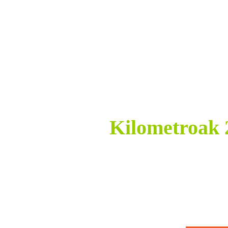
«OLIO TANTA
Kilometroak 2