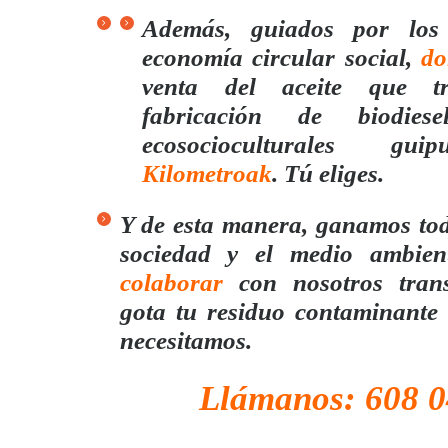
Además, guiados por los 
economía circular social,
d
venta del aceite que t
fabricación de biodiese
ecosocioculturales gu
Kilometroak
. Tú eliges.
Y de esta manera, ganamos todo
sociedad y el medio ambien
colaborar
con nosotros tran
gota tu residuo contaminante
necesitamos.
Llámanos: 608 0