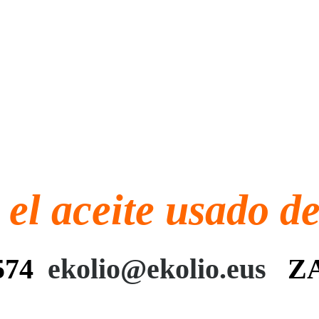
el aceite usado de 
 574
ekolio@ekolio.eus
ZA