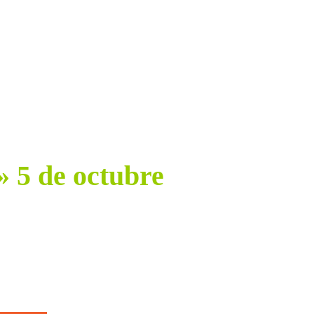
Z KILOMETRO»
» 5 de octubre