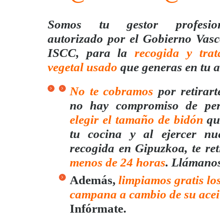
Somos tu gestor profesio
autorizado por el Gobierno Vasc
ISCC, para la
recogida y trat
vegetal usado
que generas en tu a
No te cobramos
por retirart
no hay compromiso de per
elegir el tamaño de bidón
que
tu cocina y al ejercer nue
recogida en Gipuzkoa, te re
menos de 24 horas
. Llámanos
Además,
limpiamos gratis los
campana a cambio de su acei
Infórmate.