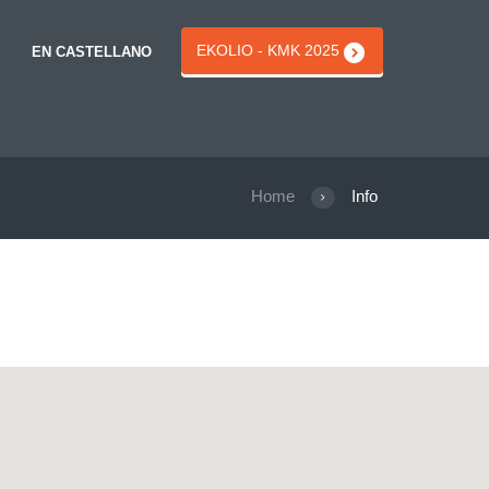
EKOLIO - KMK 2025
EN CASTELLANO
Home
Info